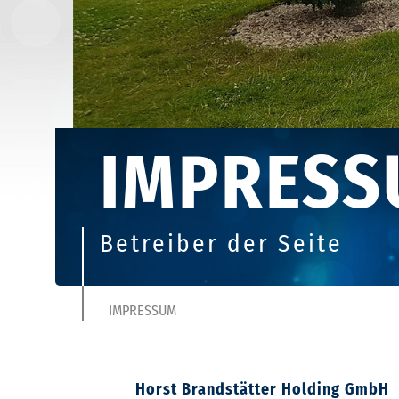
u
p
IMPRES
Betreiber der Seite
IMPRESSUM
Horst Brandstätter Holding GmbH