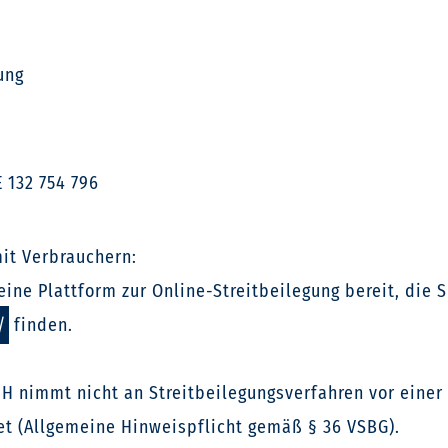
ung
 132 754 796
mit Verbrauchern:
ine Plattform zur Online-Streitbeilegung bereit, die S
/
finden.
H nimmt nicht an Streitbeilegungsverfahren vor einer 
tet (Allgemeine Hinweispflicht gemäß § 36 VSBG).