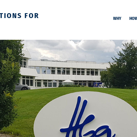
TIONS FOR
WHY
HO