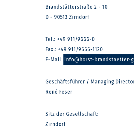
Brandstätterstraße 2 - 10
D - 90513 Zirndorf
Tel.: +49 911/9666-0
Fax.: +49 911/9666-1120
E-Mail:
info@horst-brandstaetter-
Geschäftsführer / Managing Directo
René Feser
Sitz der Gesellschaft:
Zirndorf