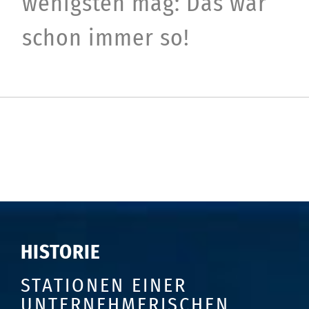
wenigsten mag: Das war
schon immer so!
HISTORIE
STATIONEN EINER
UNTERNEHMERISCHEN