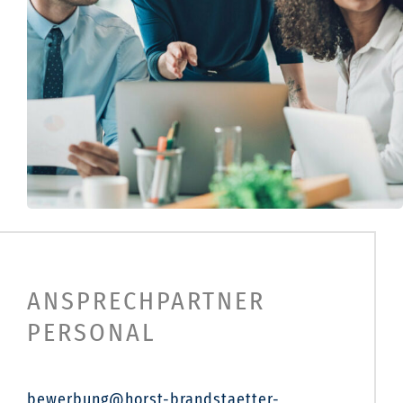
ANSPRECHPARTNER
PERSONAL
bewerbung@horst-brandstaetter-