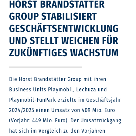
HORST BRANDSTÄTTER
u
p
GROUP STABILISIERT
GESCHÄFTSENTWICKLUNG
UND STELLT WEICHEN FÜR
ZUKÜNFTIGES WACHSTUM
Die Horst Brandstätter Group mit ihren
Business Units Playmobil, Lechuza und
Playmobil-FunPark erzielte im Geschäftsjahr
2024/2025 einen Umsatz von 409 Mio. Euro
(Vorjahr: 449 Mio. Euro). Der Umsatzrückgang
hat sich im Vergleich zu den Vorjahren