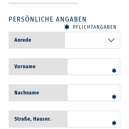
u
p
PERSÖNLICHE ANGABEN
PFLICHTANGABEN
Anrede
Vorname
Nachname
Straße, Hausnr.