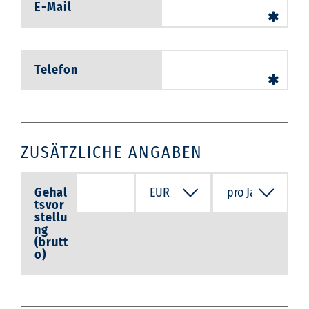
E-Mail
Telefon
ZUSÄTZLICHE ANGABEN
Gehal
tsvor
stellu
ng
(brutt
o)